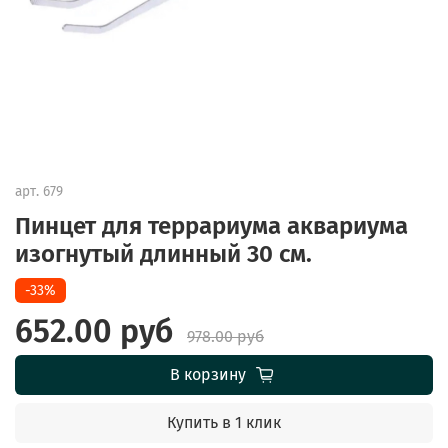
арт.
679
Пинцет для террариума аквариума
изогнутый длинный 30 см.
-33%
652.00 руб
978.00 руб
В корзину
Купить в 1 клик