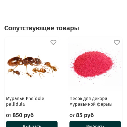
Сопутствующие товары
Муравьи Pheidole
Песок для декора
pallidula
муравьиной фермы
850 руб
85 руб
От
От
Выбрать
Выбрать