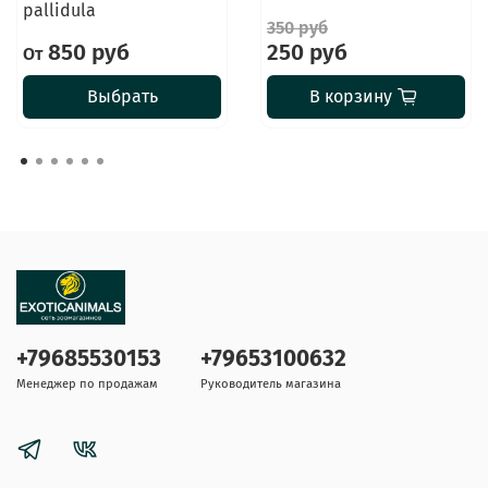
pallidula
350 руб
850 руб
250 руб
От
Выбрать
В корзину
+79685530153
+79653100632
Менеджер по продажам
Руководитель магазина