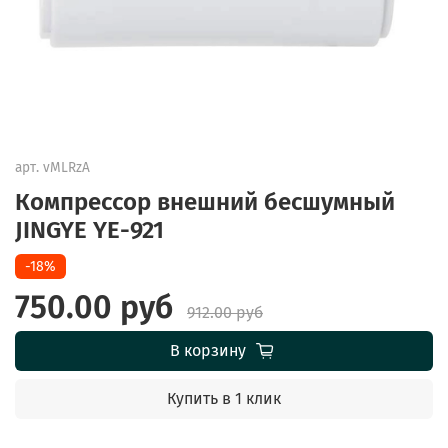
арт.
vMLRzA
Компрессор внешний бесшумный
JINGYE YE-921
-18%
750.00 руб
912.00 руб
В корзину
Купить в 1 клик