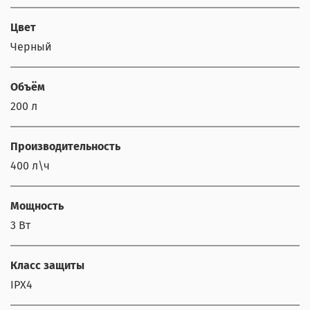
Цвет
Черный
Объём
200 л
Производительность
400 л\ч
Мощность
3 Вт
Класс защиты
IPX4