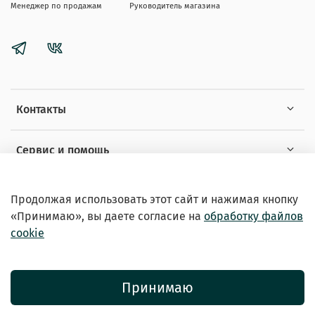
Менеджер по продажам
Руководитель магазина
Контакты
Сервис и помощь
Информация
Продолжая использовать этот сайт и нажимая кнопку
«Принимаю», вы даете
согласие на
обработку файлов
cookie
Принимаю
© 2026 Зоомагазин «EXOTICANIMALS»