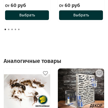
60 руб
60 руб
От
От
Выбрать
Выбрать
Аналогичные товары