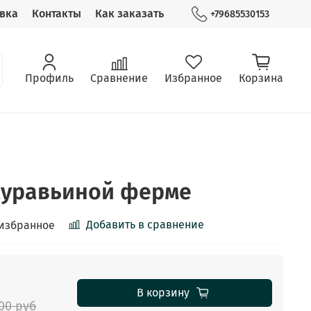
вка
Контакты
Как заказать
+79685530153
Профиль
Сравнение
Избранное
Корзина
муравьиной ферме
Добавить в сравнение
 избранное
В корзину
.00 руб