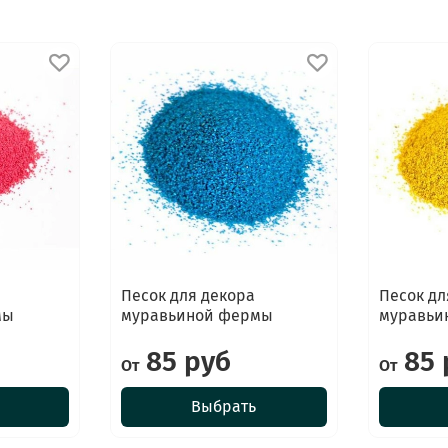
Песок для декора
Песок дл
мы
муравьиной фермы
муравьи
85 руб
85 
От
От
Выбрать