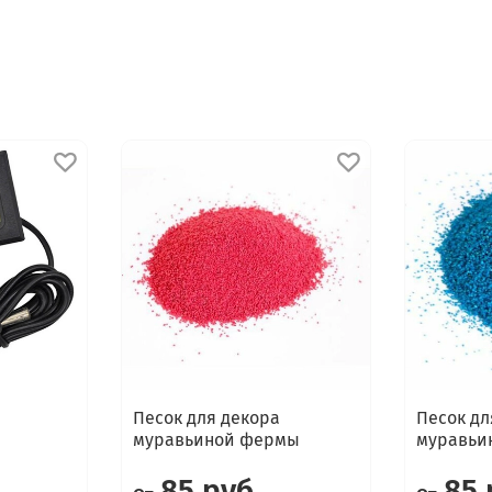
Песок для декора
Песок дл
муравьиной фермы
муравьи
85 руб
85 