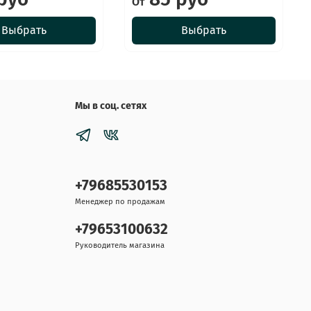
От
Выбрать
Выбрать
Мы в соц. сетях
+79685530153
Менеджер по продажам
+79653100632
Руководитель магазина