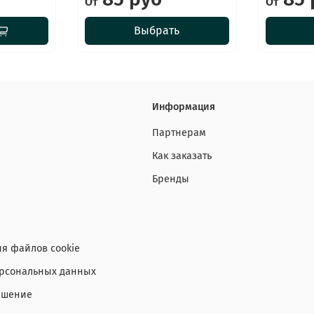
От
От
Выбрать
Информация
Партнерам
Как заказать
Бренды
я файлов cookie
ерсональных данных
ашение