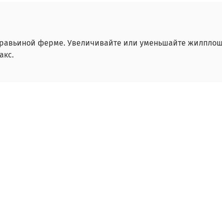
равьиной ферме. Увеличивайте или уменьшайте жилплоща
акс.