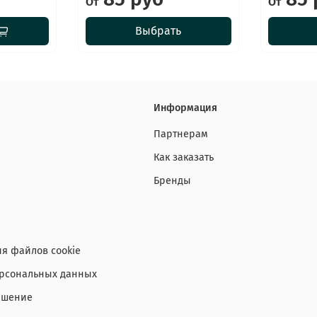
От
От
Выбрать
Информация
Партнерам
Как заказать
Бренды
я файлов cookie
ерсональных данных
ашение