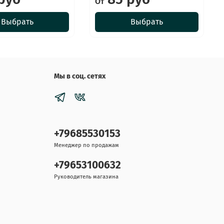
От
Выбрать
Выбрать
Мы в соц. сетях
+79685530153
Менеджер по продажам
+79653100632
Руководитель магазина