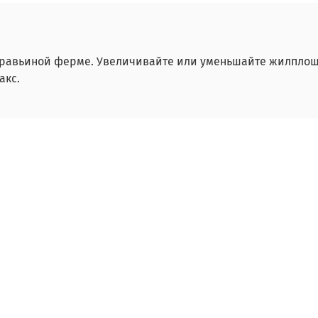
равьиной ферме. Увеличивайте или уменьшайте жилплоща
акс.