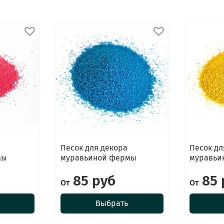
Песок для декора
Песок дл
мы
муравьиной фермы
муравьи
85 руб
85 
От
От
Выбрать