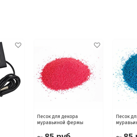
Песок для декора
Песок дл
муравьиной фермы
муравьи
85 руб
85 