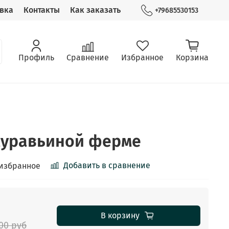
вка
Контакты
Как заказать
+79685530153
Профиль
Сравнение
Избранное
Корзина
муравьиной ферме
Добавить в сравнение
 избранное
В корзину
.00 руб