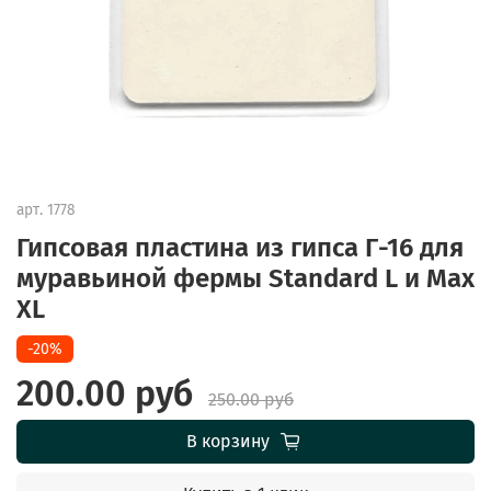
арт.
1778
Гипсовая пластина из гипса Г-16 для
муравьиной фермы Standard L и Max
XL
-20%
200.00 руб
250.00 руб
В корзину