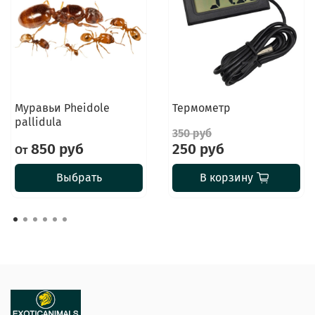
Муравьи Pheidole
Термометр
pallidula
350 руб
850 руб
250 руб
От
Выбрать
В корзину