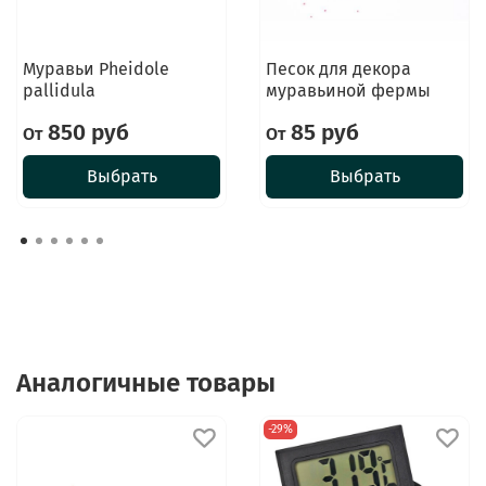
Муравьи Pheidole
Песок для декора
pallidula
муравьиной фермы
850 руб
85 руб
От
От
Выбрать
Выбрать
Аналогичные товары
-29%