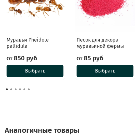
Муравьи Pheidole
Песок для декора
pallidula
муравьиной фермы
850 руб
85 руб
От
От
Выбрать
Выбрать
Аналогичные товары