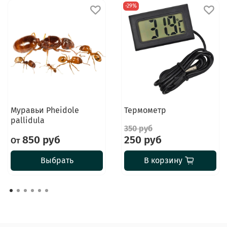
-29%
Муравьи Pheidole
Термометр
pallidula
350 руб
850 руб
250 руб
От
Выбрать
В корзину