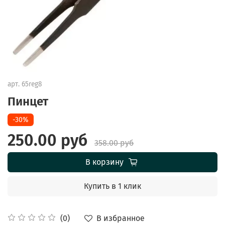
арт.
65reg8
Пинцет
-30%
250.00 руб
358.00 руб
В корзину
Купить в 1 клик
В избранное
(0)