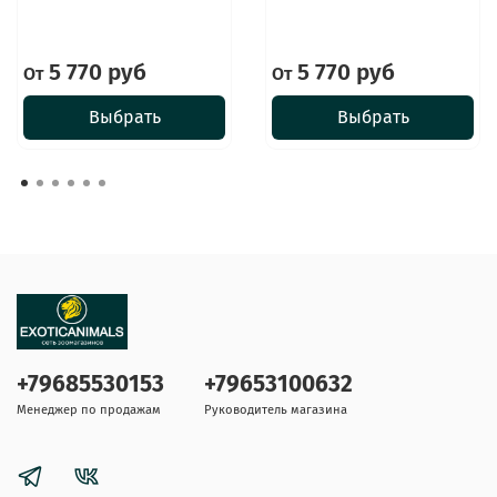
5 770 руб
5 770 руб
От
От
Выбрать
Выбрать
+79685530153
+79653100632
Менеджер по продажам
Руководитель магазина