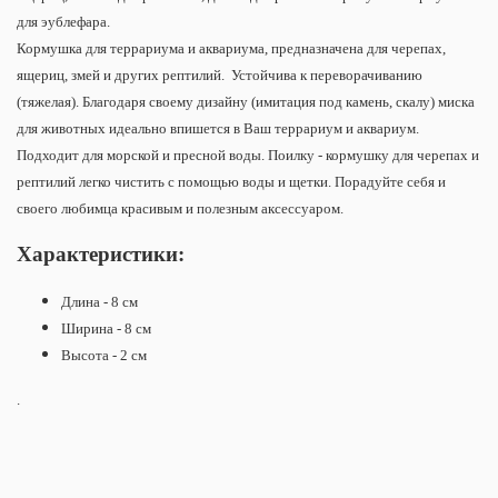
для эублефара.
Кормушка для террариума и аквариума, предназначена для черепах,
ящериц, змей и других рептилий.
Устойчива к переворачиванию
(тяжелая). Благодаря своему дизайну (имитация под камень, скалу) миска
для животных идеально впишется в Ваш террариум и аквариум.
Подходит для морской и пресной воды.
Поилку - кормушку для черепах и
рептилий легко чистить с помощью воды и щетки. Порадуйте себя и
своего любимца красивым и полезным аксессуаром.
Характеристики:
Длина - 8 см
Ширина - 8 см
Высота - 2 см
.