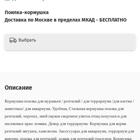
Поилка-кормушка
Доставка по Москве в пределах МКАД - БЕСПЛАТНО
Выбрать
Описание
Кормушка-поилка для муравьев / рептилий / для террариума /для клетки /
животных/ для аквариума. Удобная, Стильная кормушка поилка для
рептилий, черепах, змей пауков скорпион улиток птиц попугаев и для
насекомых крыс хомяка. Декор для террариума. Кормушка для корма
рептилий лягушек, хамелеона. Аксессуары для аквариума, террариум для
ящериц, поилка для рептилий, домик для рептилий грызунов. Кормушка