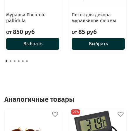
Муравьи Pheidole
Песок для декора
pallidula
муравьиной фермы
850 руб
85 руб
От
От
Выбрать
Выбрать
Аналогичные товары
-29%