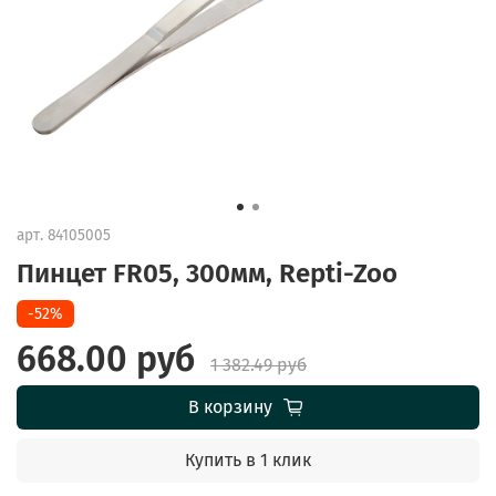
арт.
84105005
Пинцет FR05, 300мм, Repti-Zoo
-52%
668.00 руб
1 382.49 руб
В корзину
Купить в 1 клик