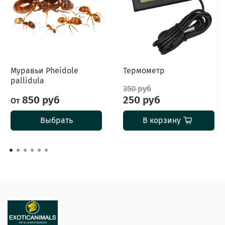
Муравьи Pheidole
Термометр
pallidula
350 руб
850 руб
250 руб
От
Выбрать
В корзину