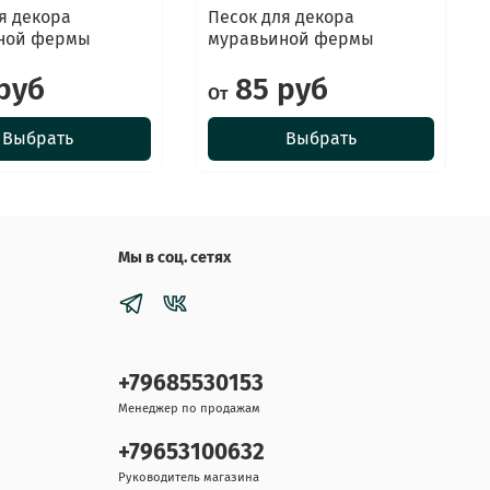
я декора
Песок для декора
ной фермы
муравьиной фермы
руб
85 руб
От
Выбрать
Выбрать
Мы в соц. сетях
+79685530153
Менеджер по продажам
+79653100632
Руководитель магазина