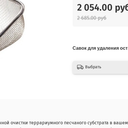
2 054.00 ру
2 685.00 руб
Савок для удаления ост
Выбрать
чной очистки террариумного песчаного субстрата в вашем