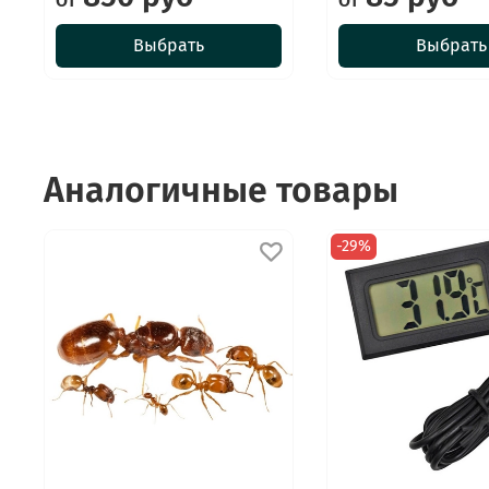
От
От
Выбрать
Выбрать
Аналогичные товары
-29%