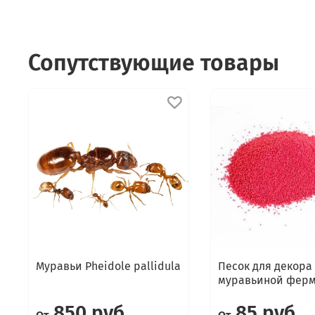
Сопутствующие товары
Муравьи Pheidole pallidula
Песок для декора
муравьиной фер
850 руб
85 руб