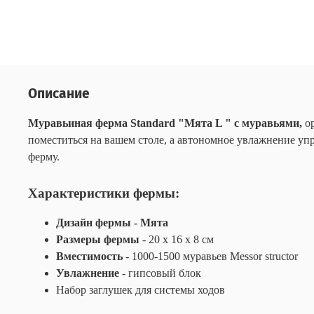
Описание
Муравьиная ферма Standard "Мята L "
с муравьями,
ор
поместиться на вашем столе, а автономное увлажнение упр
ферму.
Характеристики фермы:
Дизайн фермы - Мята
Размеры фермы
- 20 х 16 х 8 см
Вместимость
- 1000-1500 муравьев Messor structor
Увлажнение
- гипсовый блок
Набор заглушек для системы ходов