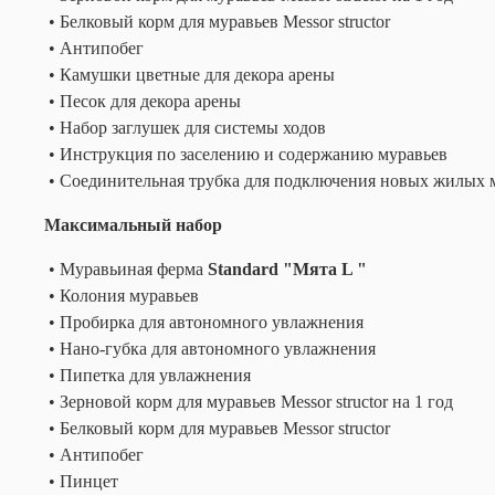
• Белковый корм для муравьев Messor structor
• Антипобег
• Камушки цветные для декора арены
• Песок для декора арены
• Набор заглушек для системы ходов
• Инструкция по заселению и содержанию муравьев
• Соединительная трубка для подключения новых жилых 
Максимальный набор
• Муравьиная ферма
Standard "Мята L "
• Колония муравьев
• Пробирка для автономного увлажнения
• Нано-губка для автономного увлажнения
• Пипетка для увлажнения
• Зерновой корм для муравьев Messor structor на 1 год
• Белковый корм для муравьев Messor structor
• Антипобег
• Пинцет