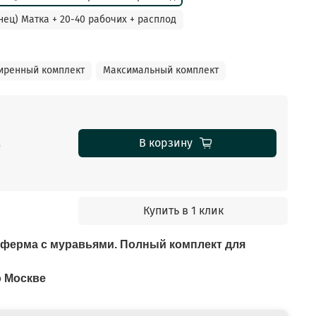
нец) Матка + 20-40 рабочих + расплод
иренный комплект
Максимальный комплект
б
В корзину
Купить в 1 клик
ферма с муравьями. Полный комплект для
о Москве