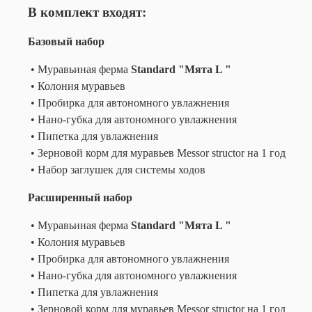
В комплект входят:
Базовый набор
• Муравьиная ферма
Standard "Мята L "
• Колония муравьев
• Пробирка для автономного увлажнения
• Нано-губка для автономного увлажнения
• Пипетка для увлажнения
• Зерновой корм для муравьев Messor structor на 1 год
• Набор заглушек для системы ходов
Расширенный набор
• Муравьиная ферма
Standard "Мята L "
• Колония муравьев
• Пробирка для автономного увлажнения
• Нано-губка для автономного увлажнения
• Пипетка для увлажнения
• Зерновой корм для муравьев Messor structor на 1 год