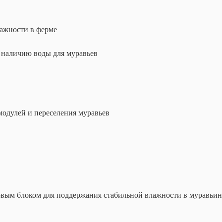
лажности в ферме
 наличию воды для муравьев
одулей и переселения муравьев
ым блоком для поддержания стабильной влажности в муравьиной