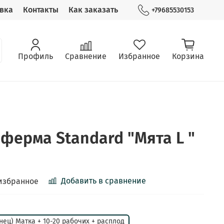
вка
Контакты
Как заказать
+79685530153
Профиль
Сравнение
Избранное
Корзина
ферма Standard "Мята L "
Добавить в сравнение
избранное
нец) Матка + 10-20 рабочих + расплод