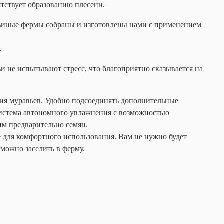
ятствует образованию плесени.
авьиные фермы собраны и изготовлены нами с применением
.
и не испытывают стресс, что благоприятно сказывается на
ия муравьев. Удобно подсоединять дополнительные
Система автономного увлажнения с возможностью
в им предварительно семян.
 для комфортного использования. Вам не нужно будет
 можно заселить в ферму.