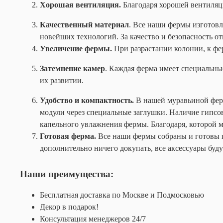
Хорошая вентиляция.
Благодаря хорошей вентиляци
Качественный материал
. Все наши фермы изготов
новейших технологий. За качество и безопасность о
Увеличение фермы.
При разрастании колонии, к фе
Затемнение камер
. Каждая ферма имеет специальны
их развитии.
Удобство и компактность.
В нашей муравьиной ферм
модули через специальные заглушки. Наличие гипс
капельного увлажнения фермы. Благодаря, которой м
Готовая ферма.
Все наши фермы собраны и готовы к
дополнительно ничего докупать, все аксессуары буду
Наши преимущества:
Бесплатная доставка по Москве и Подмосковью
Декор в подарок!
Консультация менеджеров 24/7