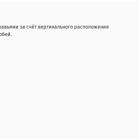
равьями за счёт вертикального расположения
обей.