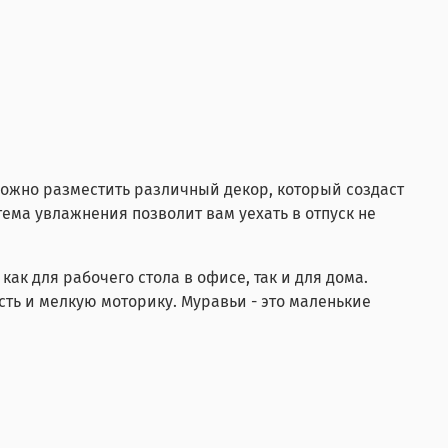
ожно разместить различный декор, который создаст
ма увлажнения позволит вам уехать в отпуск не
ак для рабочего стола в офисе, так и для дома.
ть и мелкую моторику. Муравьи - это маленькие