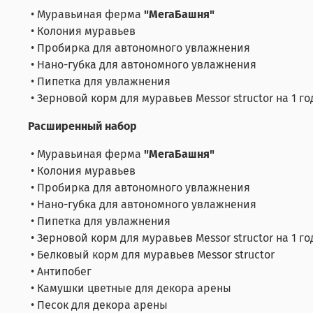
• Муравьиная ферма
"МегаБашня"
• Колония муравьев
• Пробирка для автономного увлажнения
• Нано-губка для автономного увлажнения
• Пипетка для увлажнения
• Зерновой корм для муравьев Messor structor на 1 г
Расширенный набор
• Муравьиная ферма
"МегаБашня"
• Колония муравьев
• Пробирка для автономного увлажнения
• Нано-губка для автономного увлажнения
• Пипетка для увлажнения
• Зерновой корм для муравьев Messor structor на 1 г
• Белковый корм для муравьев Messor structor
• Антипобег
• Камушки цветные для декора арены
• Песок для декора арены