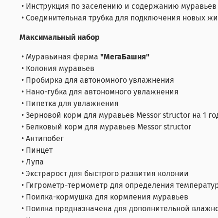
• Инструкция по заселению и содержанию муравье
• Соединительная трубка для подключения новых ж
Максимальный набор
• Муравьиная ферма
"МегаБашня"
• Колония муравьев
• Пробирка для автономного увлажнения
• Нано-губка для автономного увлажнения
• Пипетка для увлажнения
• Зерновой корм для муравьев Messor structor на 1 г
• Белковый корм для муравьев Messor structor
• Антипобег
• Пинцет
• Лупа
• Экстрарост для быстрого развития колонии
• Гигрометр-термометр для определения температу
• Поилка-кормушка для кормления муравьев
• Поилка предназначена для дополнительной влажн