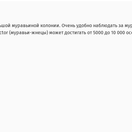
шой муравьиной колонии. Очень удобно наблюдать за му
tor (муравьи-жнецы) может достигать от 5000 до 10 000 ос