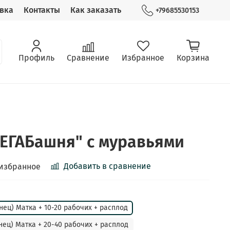
вка
Контакты
Как заказать
+79685530153
Профиль
Сравнение
Избранное
Корзина
ЕГАБашня" с муравьями
Добавить в сравнение
 избранное
нец) Матка + 10-20 рабочих + расплод
нец) Матка + 20-40 рабочих + расплод