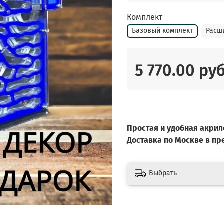
Комплект
Базовый комплект
Расш
5 770.00 ру
Простая и удобная акри
Доставка по Москве в п
Выбрать