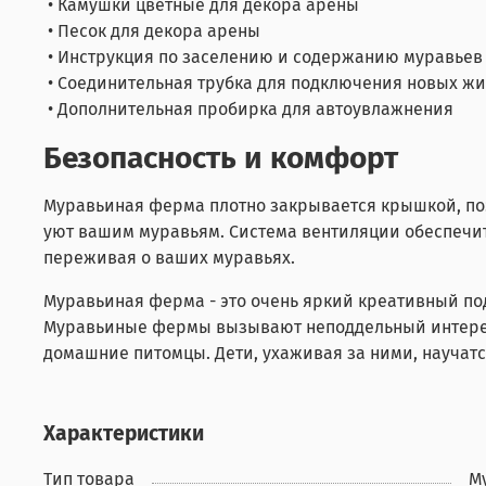
• Камушки цветные для декора арены
• Песок для декора арены
• Инструкция по заселению и содержанию муравье
• Соединительная трубка для подключения новых ж
• Дополнительная пробирка для автоувлажнения
Безопасность и комфорт
Муравьиная ферма плотно закрывается крышкой, по
уют вашим муравьям. Система вентиляции обеспечит
переживая о ваших муравьях.
Муравьиная ферма - это очень яркий креативный пода
Муравьиные фермы вызывают неподдельный интерес и
домашние питомцы. Дети, ухаживая за ними, научатся
Характеристики
Тип товара
М