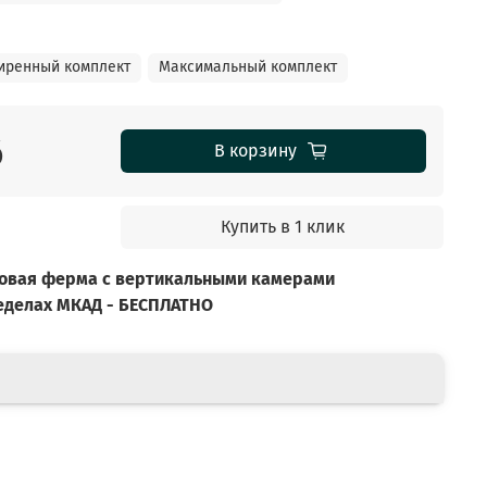
иренный комплект
Максимальный комплект
б
В корзину
Купить в 1 клик
ловая ферма с вертикальными камерами
ределах МКАД - БЕСПЛАТНО