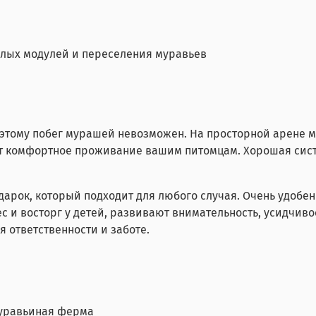
в
илых модулей и переселения муравьев
этому побег мурашей невозможен. На просторной арене м
 комфортное проживание вашим питомцам. Хорошая систе
рок, который подходит для любого случая. Очень удобен к
 восторг у детей, развивают внимательность, усидчивос
 ответственности и заботе.
уравьиная ферма