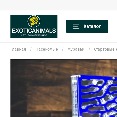
Каталог
Главная
Насекомые
Муравьи
Стартовые 