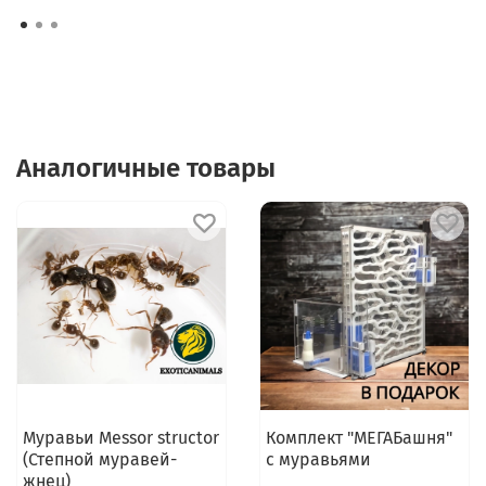
Аналогичные товары
Муравьи Messor structor
Комплект "МЕГАБашня"
(Степной муравей-
с муравьями
жнец)