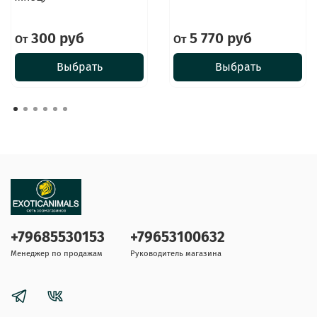
300 руб
5 770 руб
От
От
Выбрать
Выбрать
+79685530153
+79653100632
Менеджер по продажам
Руководитель магазина