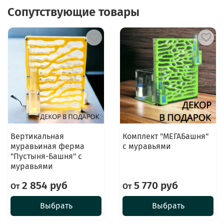
Сопутствующие товары
Вертикальная
Комплект "МЕГАБашня"
муравьиная ферма
с муравьями
"Пустыня-Башня" с
муравьями
2 854 руб
5 770 руб
От
От
Выбрать
Выбрать