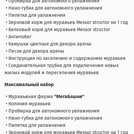
• Пробирка для автономного увлажнения
• Нано-губка для автономного увлажнения
• Пипетка для увлажнения
• Зерновой корм для муравьев Messor structor на 1 год
• Белковый корм для муравьев Messor structor
• Антипобег
• Камушки цветные для декора арены
• Песок для декора арены
• Инструкция по заселению и содержанию муравьев
• Соединительная трубка для подключения новых
жилых модулей и переселения муравьев
Максимальный набор
• Муравьиная ферма
"МегаБашня"
• Колония муравьев
• Пробирка для автономного увлажнения
• Нано-губка для автономного увлажнения
• Пипетка для увлажнения
• Зерновой корм для муравьев Messor structor на 1 год