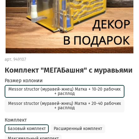
арт.
949107
Комплект "МЕГАБашня" с муравьями
Размер колонии
Messor structor (муравей-жнец) Матка + 10-20 рабочих
+ расплод
Messor structor (муравей-жнец) Матка + 20-40 рабочих
+ расплод
Комплект
Базовый комплект
Расширенный комплект
Максимальный комплект