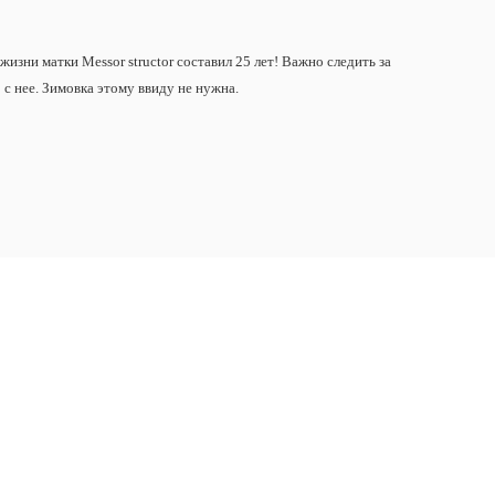
жизни матки Messor structor составил 25 лет! Важно следить за
с нее. Зимовка этому ввиду не нужна.