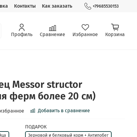
вка
Контакты
Как заказать
+79685530153
Профиль
Сравнение
Избранное
Корзина
ц Messor structor
ля ферм более 20 см)
Добавить в сравнение
 избранное
ПОДАРОК
йца
Зерновой и белковый корм + Антипобег