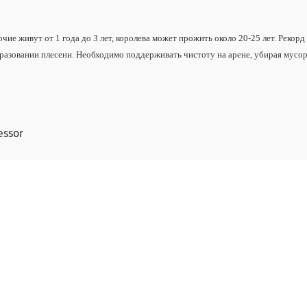
чие живут от 1 года до 3 лет, королева может прожить около 20-25 лет. Рекорд 
разовании плесени. Необходимо поддерживать чистоту на арене, убирая мусор 
essor