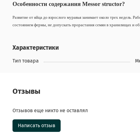
Особенности содержания Messor structor?
Развитие от яйца до взрослого муравья занимает около трех недель. Рабо
состоянием фермы, не допускать прорастания семян в хранилищах и об
Характеристики
Тип товара
M
Отзывы
Отзывов еще никто не оставлял
Написать отзыв