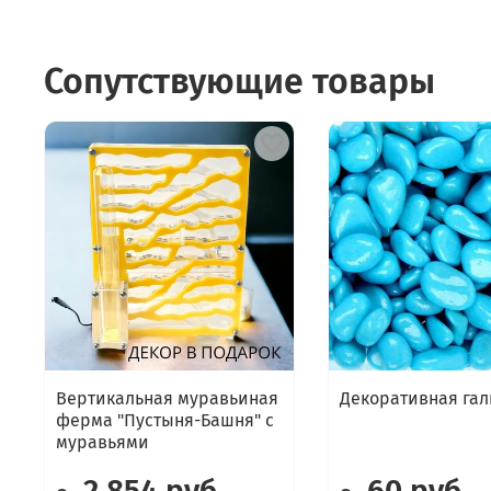
Сопутствующие товары
Вертикальная муравьиная
Декоративная гал
ферма "Пустыня-Башня" с
муравьями
2 854 руб
60 руб