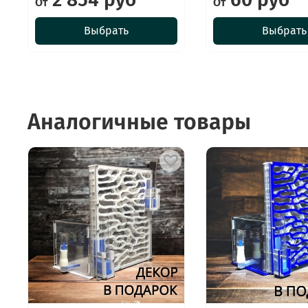
От
От
Выбрать
Выбрать
Аналогичные товары