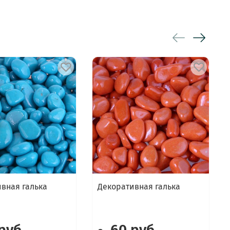
вная галька
Декоративная галька
руб
60 руб