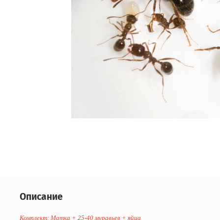
Описание
Комплект: Матка + 25-40 муравьев + яйца