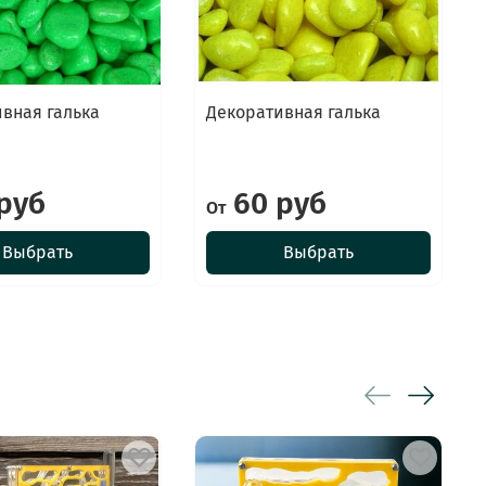
вная галька
Декоративная галька
руб
60 руб
От
Выбрать
Выбрать