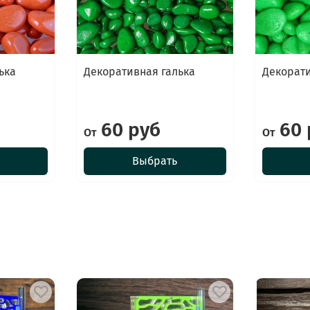
ька
Декоративная галька
Декорати
60 руб
60 
От
От
Выбрать