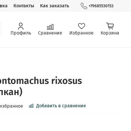
вка
Контакты
Как заказать
+79685530153
Профиль
Сравнение
Избранное
Корзина
ntomachus rixosus
пкан)
Добавить в сравнение
 избранное