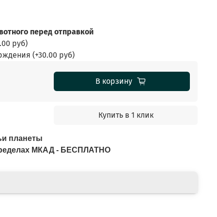
отного перед отправкой
.00 руб
)
ерждения
(+
30.00 руб
)
В корзину
Купить в 1 клик
ьи планеты
 пределах МКАД - БЕСПЛАТНО