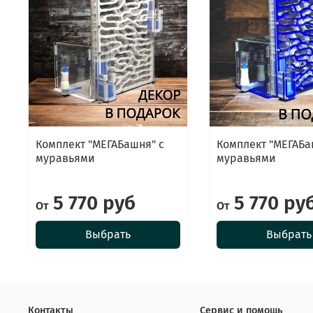
Комплект "МЕГАБашня" с
Комплект "МЕГАБа
муравьями
муравьями
5 770 руб
5 770 ру
От
От
Выбрать
Выбрать
Контакты
Сервис и помощь