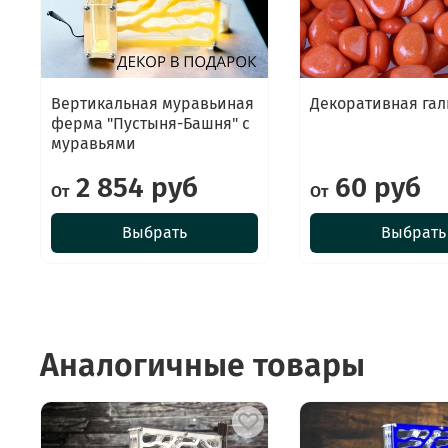
Вертикальная муравьиная
Декоративная гал
ферма "Пустыня-Башня" с
муравьями
2 854 руб
60 руб
От
От
Выбрать
Выбрать
Аналогичные товары