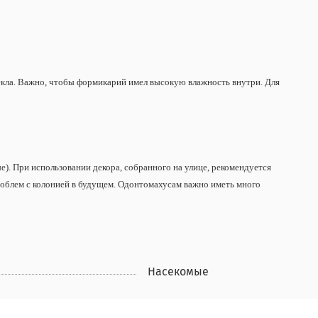
екла. Важно, чтобы формикарий имел высокую влажность внутри. Для
). При использовании декора, собранного на улице, рекомендуется
проблем с колонией в будущем. Одонтомахусам важно иметь много
Насекомые