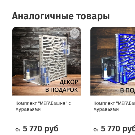
Аналогичные товары
Комплект "МЕГАБашня" с
Комплект "МЕГАБа
муравьями
муравьями
5 770 руб
5 770 ру
От
От