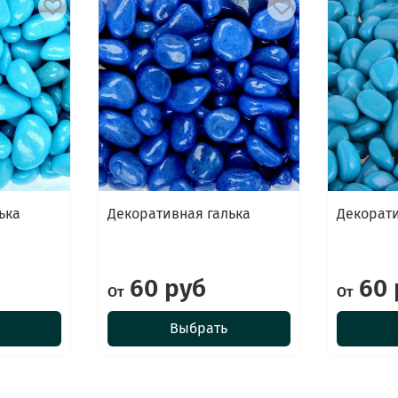
ька
Декоративная галька
Декорати
60 руб
60 
От
От
Выбрать