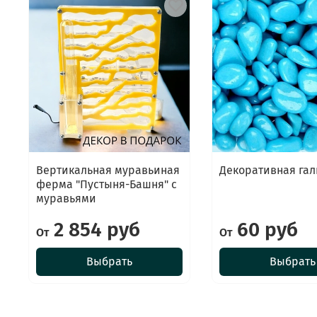
Вертикальная муравьиная
Декоративная гал
ферма "Пустыня-Башня" с
муравьями
2 854 руб
60 руб
От
От
Выбрать
Выбрать