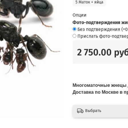
5 Маток + яйца
Опции
Фото-подтверждения жив
Без подтверждения
(+
0
Прислать фото-подтв
2 750.00 ру
Многоматочные жнецы д
Доставка по Москве в
Выбрать