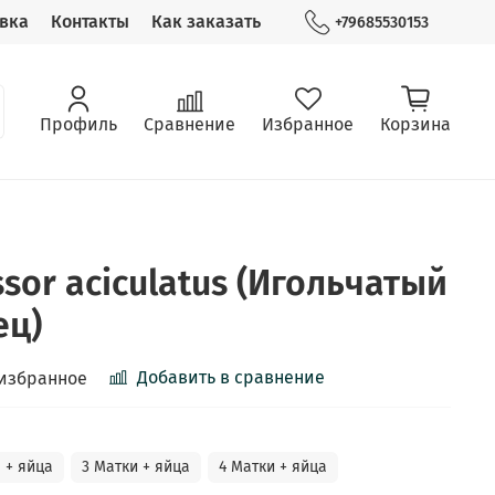
вка
Контакты
Как заказать
+79685530153
Профиль
Сравнение
Избранное
Корзина
sor aciculatus (Игольчатый
ец)
Добавить в сравнение
 избранное
 + яйца
3 Матки + яйца
4 Матки + яйца