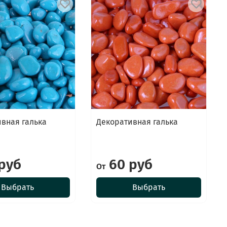
вная галька
Декоративная галька
руб
60 руб
От
Выбрать
Выбрать