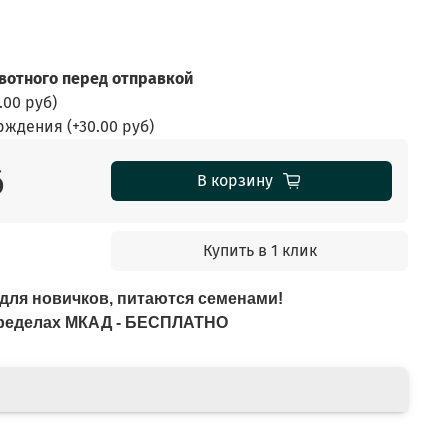
отного перед отправкой
.00 руб
)
ерждения
(+
30.00 руб
)
б
В корзину
Купить в 1 клик
ля новичков, питаются семенами!
 пределах МКАД - БЕСПЛАТНО