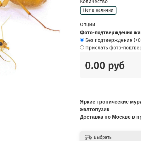
Количество
Нет в наличии
Опции
Фото-подтверждения жив
Без подтверждения
(+
0
Прислать фото-подтв
0.00 руб
Яркие тропические мур
желтопузик
Доставка по Москве в
Выбрать