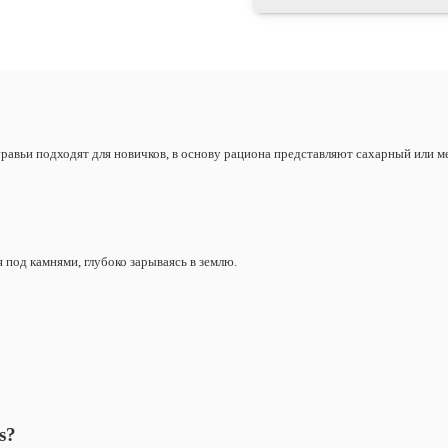
уравьи подходят для новичков, в основу рациона представляют сахарный или 
 под камнями, глубоко зарываясь в землю.
s
?