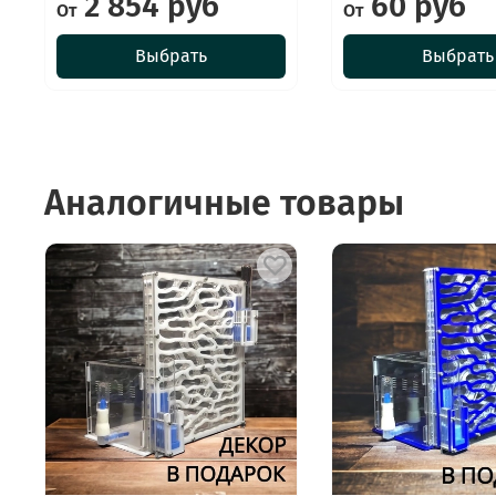
2 854 руб
60 руб
От
От
Выбрать
Выбрать
Аналогичные товары