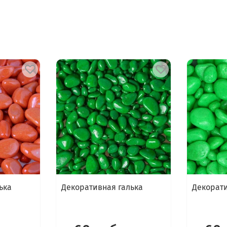
ька
Декоративная галька
Декорати