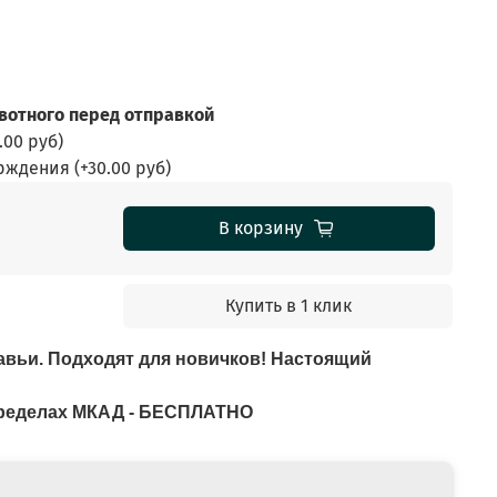
отного перед отправкой
.00 руб
)
ерждения
(+
30.00 руб
)
В корзину
Купить в 1 клик
авьи. Подходят для новичков! Настоящий
 пределах МКАД - БЕСПЛАТНО