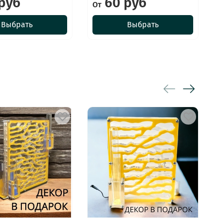
руб
60 руб
От
Выбрать
Выбрать