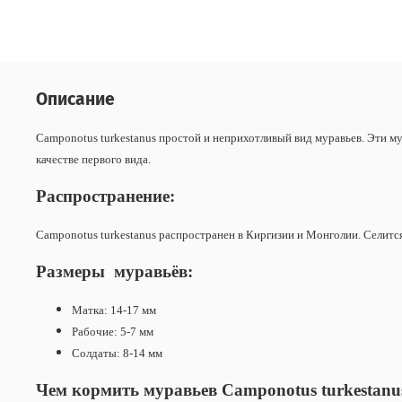
Описание
Camponotus turkestanus простой и неприхотливый вид муравьев. Эти м
качестве первого вида.
Распространение:
Camponotus turkestanus распространен в Киргизии и Монголии. Селится
Размеры муравьёв:
Матка: 14-17 мм
Рабочие: 5-7 мм
Солдаты: 8-14 мм
Чем кормить муравьев
Camponotus
turkestanu