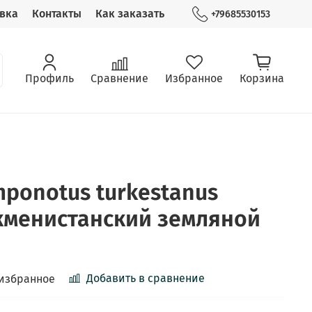
вка
Контакты
Как заказать
+79685530153
Профиль
Сравнение
Избранное
Корзина
ponotus turkestanus
уркменистанский земляной
Добавить в сравнение
 избранное