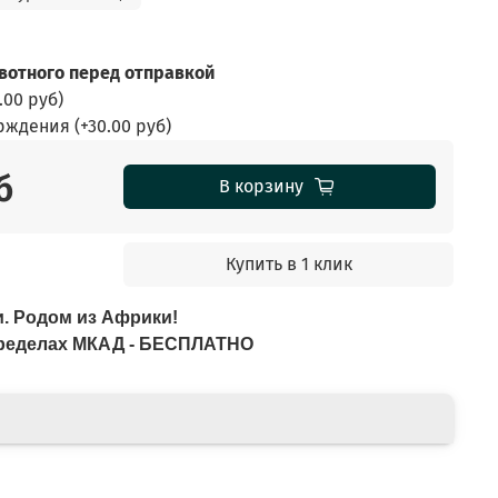
отного перед отправкой
.00 руб
)
ерждения
(+
30.00 руб
)
б
В корзину
Купить в 1 клик
. Родом из Африки!
 пределах МКАД - БЕСПЛАТНО