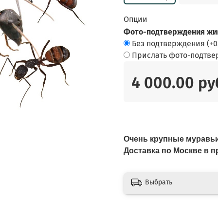
Опции
Фото-подтверждения жив
Без подтверждения
(+
0
Прислать фото-подтв
4 000.00 ру
Очень крупные муравьи
Доставка по Москве в
Выбрать