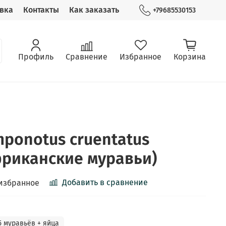
вка
Контакты
Как заказать
+79685530153
Профиль
Сравнение
Избранное
Корзина
ponotus cruentatus
риканские муравьи)
Добавить в сравнение
избранное
5 муравьёв + яйца