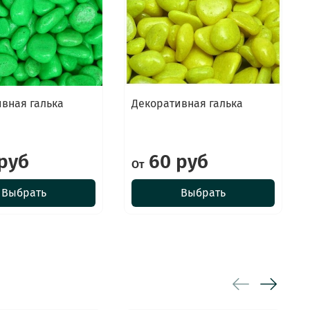
вная галька
Декоративная галька
руб
60 руб
От
Выбрать
Выбрать