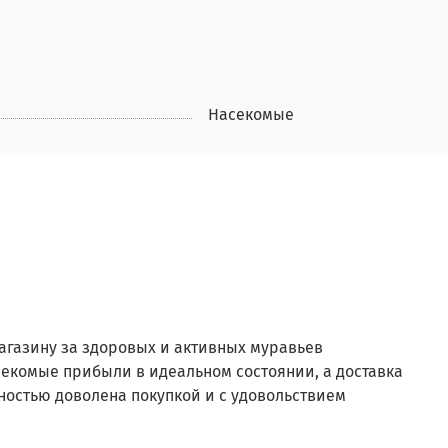
Насекомые
агазину за здоровых и активных муравьев
секомые прибыли в идеальном состоянии, а доставка
ностью доволена покупкой и с удовольствием