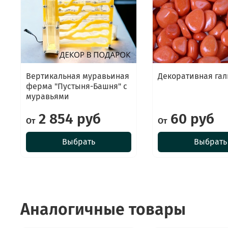
Вертикальная муравьиная
Декоративная гал
ферма "Пустыня-Башня" с
муравьями
2 854 руб
60 руб
От
От
Выбрать
Выбрать
Аналогичные товары