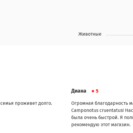
Животные
Диана
5
 семья проживет долго.
Огромная благодарность м
Camponotus cruentatus! На
была очень быстрой. Я пол
рекомендую этот магазин.