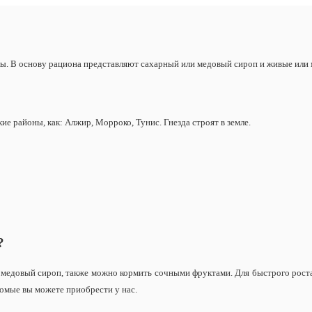
лы.
В основу рациона представляют сахарный или медовый сироп и живые или
ие районы, как: Алжир, Морроко, Тунис. Гнезда строят в земле.
?
медовый сироп, также можно кормить сочными фруктами. Для быстрого роста 
комые вы можете приобрести у нас.