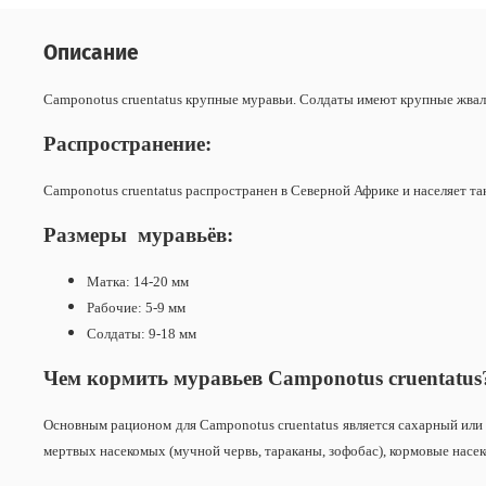
Описание
Camponotus cruentatus крупные муравьи. Солдаты имеют крупные жва
Распространение:
Camponotus cruentatus распространен в Северной Африке и населяет так
Размеры муравьёв:
Матка: 14-20 мм
Рабочие: 5-9 мм
Солдаты: 9-18 мм
Чем кормить муравьев
Camponotus
cruentatus
Основным рационом для Camponotus cruentatus является сахарный или 
мертвых насекомых (мучной червь, тараканы, зофобас), кормовые насе