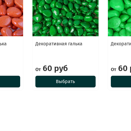
ька
Декоративная галька
Декорати
60 руб
60 
От
От
Выбрать