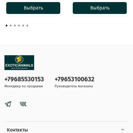
Выбрать
Выбрать
+79685530153
+79653100632
Менеджер по продажам
Руководитель магазина
Контакты