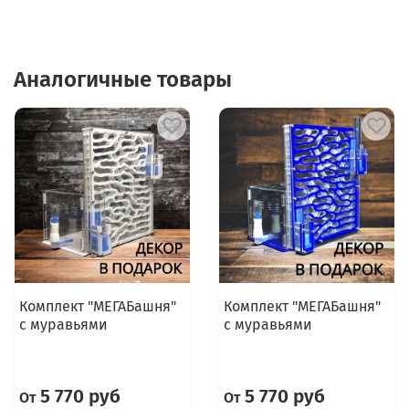
Аналогичные товары
Комплект "МЕГАБашня"
Комплект "МЕГАБашня"
с муравьями
с муравьями
5 770 руб
5 770 руб
От
От