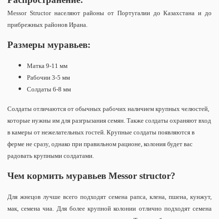
Messor Structor населяют районы от Португалии до Казахстана и до
прибрежных районов Ирана.
Размеры муравьев:
Матка 9-11 мм
Рабочии 3-5 мм
Солдаты 6-8 мм
Солдаты отличаются от обычных рабочих наличием крупных челюстей,
которые нужны им для разгрызания семян. Также солдаты охраняют вход
в камеры от нежелательных гостей.
Крупные солдаты появляются в
ферме не сразу, однако при правильном рационе, колония будет вас
радовать крупными солдатами.
Чем кормить муравьев Messor structor?
Для жнецов лучше всего подходят семена рапса, клена, пшена, кунжут,
мак, семена чиа. Для более крупной колонии отлично подходят семена