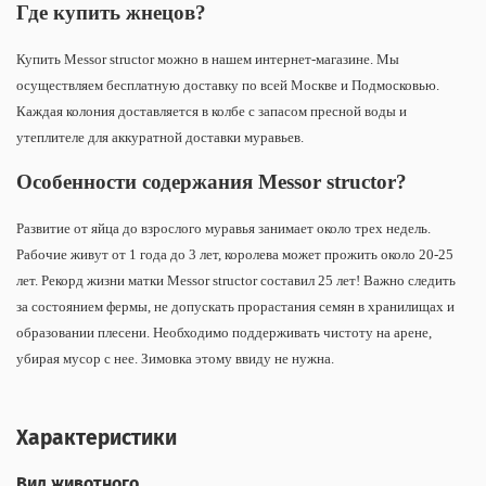
Где купить жнецов?
Купить Messor structor можно в нашем интернет-магазине. Мы
осуществляем бесплатную доставку по всей Москве и Подмосковью.
Каждая колония доставляется в колбе с запасом пресной воды и
утеплителе для аккуратной доставки муравьев.
Особенности содержания Messor structor?
Развитие от яйца до взрослого муравья занимает около трех недель.
Рабочие живут от 1 года до 3 лет, королева может прожить около 20-25
лет. Рекорд жизни матки Messor structor составил 25 лет! Важно следить
за состоянием фермы, не допускать прорастания семян в хранилищах и
образовании плесени. Необходимо поддерживать чистоту на арене,
убирая мусор с нее. Зимовка этому ввиду не нужна.
Характеристики
Вид животного