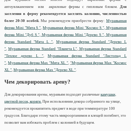
автоувлжанением или акриловые фермы с гипловым блоком.
Для
заселения в ферму рекомендуется заселять колонию, численностью
более 20-30 особей.
Мы рекомендуем приобрести ферму:
Муравьиная
ферма Mini "Мята S "
,
Муравьиная ферма Mini "Космос S ",
Муравьиная
ферма Mini "Дуб S ",
Муравьиная ферма Mini "Дерево S ",
Муравьиная
ферма Standard "Мята L "
,
Муравьиная ферма Standard "Дерево L
"
,
Муравьиная ферма Standard "Планета L"
,
Муравьиная ферма Standard
"Теплое дерево L "
,
Муравьиная ферма Standard "Листопад L
"
,
Муравьиная ферма Max "Мята XL "
,
"
Муравьиная ферма Max "Космос
XL "
,
Муравьиная ферма Max "Дерево XL "
.
Чем декорировать арену?
Для декорирования арены, муравьям подходят различные
камушки,
цветной песок, коряги.
При использовнии декора собранного на улице,
рекомендуется прокипятить предмет в воде при теммпературе 100
градусов. Благодаря этому часть микроорганимов и клещей погибнет, это
позволит вам избежать проблем с колонией в будущем.