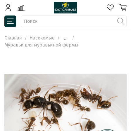
Главная
Насекомые
...
Муравьи для муравьиной фермы