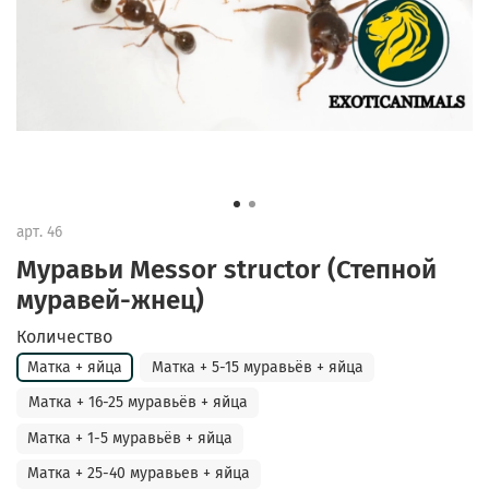
арт.
46
Муравьи Messor structor (Степной
муравей-жнец)
Количество
Матка + яйца
Матка + 5-15 муравьёв + яйца
Матка + 16-25 муравьёв + яйца
Матка + 1-5 муравьёв + яйца
Матка + 25-40 муравьев + яйца