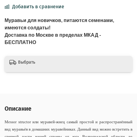
Добавить в сравнение
Муравьи для новичков, питаются семенами,
имеются солдаты!
Доставка по Москве в пределах МКАД -
БЕСПЛАТНО
Выбрать
Описание
Messor structor или муравей-жнец самый простой и распространённый
вид муравьёв в домашних муравейниках. Данный вид можно встретить в
степной части нашей страны от юга Волгоградской области до