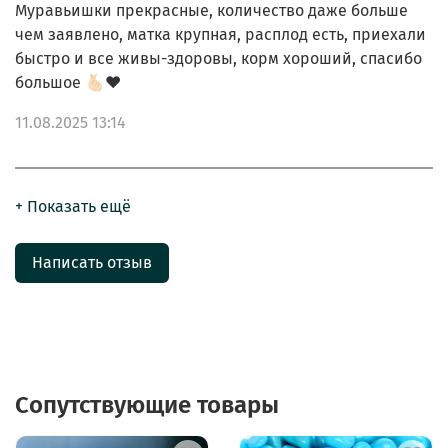
Муравьишки прекрасные, количество даже больше
чем заявлено, матка крупная, расплод есть, приехали
быстро и все живы-здоровы, корм хороший, спасибо
большое 🫰🏻❤️
11.08.2025 13:14
+ Показать ещё
Написать отзыв
Сопутствующие товары