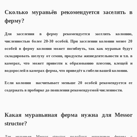
Сколько муравьёв рекомендуется заселять в
ферму?
Для заселения в ферму рекомендуется заселять колонию,
численностью более 20-30 особей.
При заселении колонии менее 20
особей в ферму колония может погибнуть, так как муравьи будут
складировать шелуху от семян, продукты жизнедеятельности и т.п. в
камерах, что может привезти к образованию плесени, клещей и
водорослей в камерах ферма, что приведёт к гибели вашей колонии.
Если колония насчитывает меньше 20 особей рекомендуется ее
содержать в пробирке до появления рекомендуемой численности.
Какая муравьиная ферма нужна для Messor
structor?
Для муравьев Messor structor подойдут акриловые фермы с