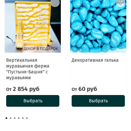
Вертикальная
Декоративная галька
муравьиная ферма
"Пустыня-Башня" с
муравьями
2 854 руб
60 руб
От
От
Выбрать
Выбрать