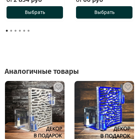
От
От
Выбрать
Выбрать
Аналогичные товары