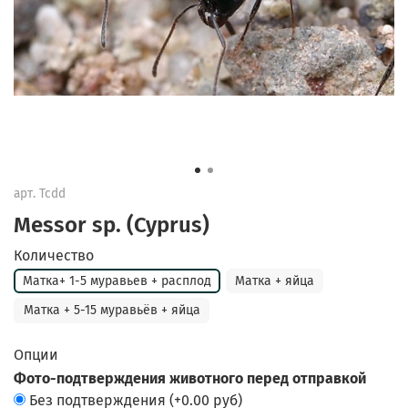
арт.
Tcdd
Messor sp. (Cyprus)
Количество
Матка+ 1-5 муравьев + расплод
Матка + яйца
Матка + 5-15 муравьёв + яйца
Опции
Фото-подтверждения животного перед отправкой
Без подтверждения
(+
0.00 руб
)