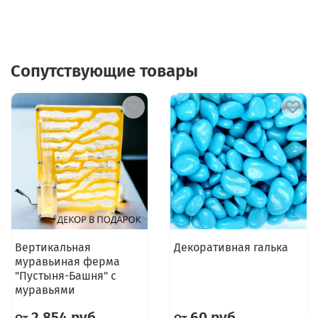
Сопутствующие товары
Вертикальная
Декоративная галька
муравьиная ферма
"Пустыня-Башня" с
муравьями
2 854 руб
60 руб