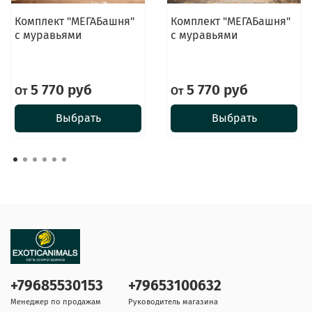
Комплект "МЕГАБашня"
Комплект "МЕГАБашня"
с муравьями
с муравьями
5 770 руб
5 770 руб
От
От
Выбрать
Выбрать
+79685530153
+79653100632
Менеджер по продажам
Руководитель магазина