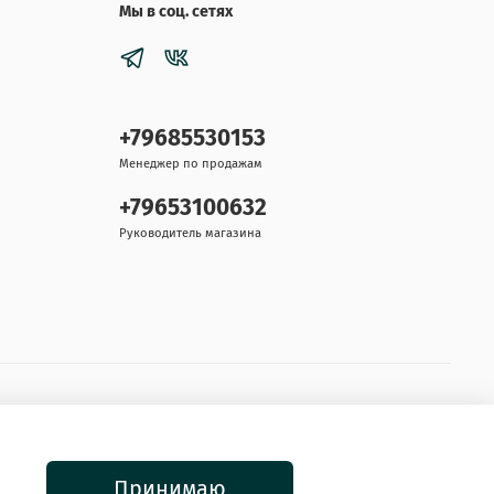
Мы в соц. сетях
+79685530153
Менеджер по продажам
+79653100632
Руководитель магазина
Принимаю