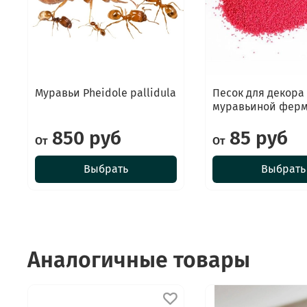
Муравьи Pheidole pallidula
Песок для декора
муравьиной фер
850 руб
85 руб
От
От
Выбрать
Выбрать
Аналогичные товары