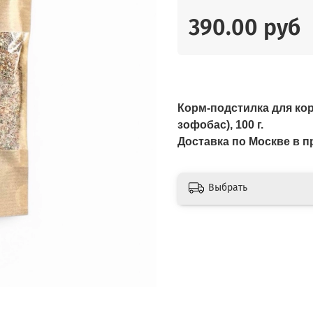
390.00 руб
Корм-подст­илка для ко
зофобас), 100 г.
Доставка по Москве в
Выбрать