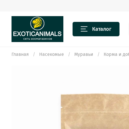
Каталог
Главная
Насекомые
Муравьи
Корма и до