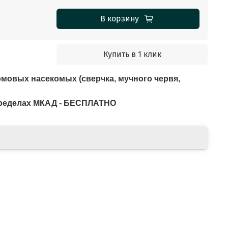
В корзину
Купить в 1 клик
рмовых насек­омых (сверчка, мучного червя,
 пределах МКАД - БЕСПЛАТНО