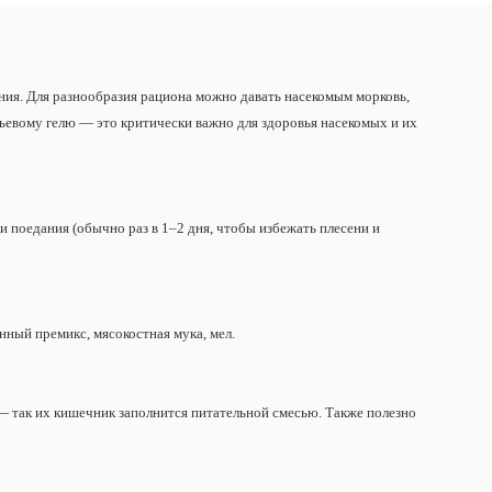
ния. Для разнообразия рациона можно давать насекомым морковь,
тьевому гелю — это критически важно для здоровья насекомых и их
и поедания (обычно раз в 1–2 дня, чтобы избежать плесени и
нный премикс, мясокостная мука, мел.
— так их кишечник заполнится питательной смесью. Также полезно