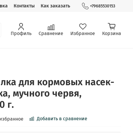
вка
Контакты
Как заказать
+79685530153
Профиль
Сравнение
Избранное
Корзина
илка для кормовых насек­
ка, мучного червя,
0 г.
Добавить в сравнение
 избранное