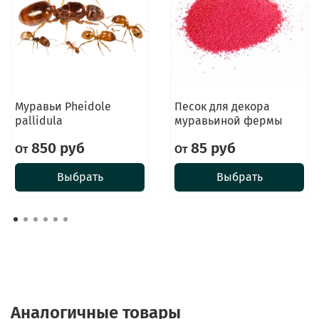
Муравьи Pheidole
Песок для декора
pallidula
муравьиной фермы
850 руб
85 руб
От
От
Выбрать
Выбрать
Аналогичные товары