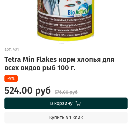
арт.
401
Tetra Min Flakes корм хлопья для
всех видов рыб 100 г.
-9%
524.00 руб
576.00 руб
В корзину
Купить в 1 клик