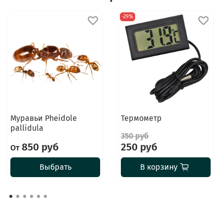
-29%
Муравьи Pheidole
Термометр
pallidula
350 руб
850 руб
250 руб
От
Выбрать
В корзину