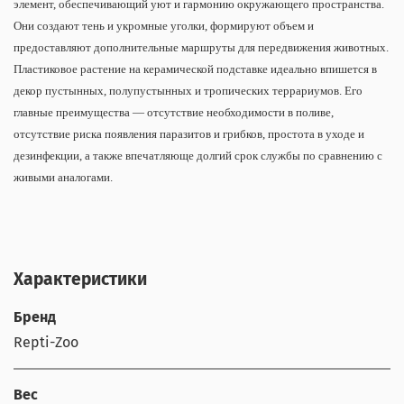
элемент, обеспечивающий уют и гармонию окружающего пространства.
Они создают тень и укромные уголки, формируют объем и
предоставляют дополнительные маршруты для передвижения животных.
Пластиковое растение на керамической подставке идеально впишется в
декор пустынных, полупустынных и тропических террариумов. Его
главные преимущества — отсутствие необходимости в поливе,
отсутствие риска появления паразитов и грибков, простота в уходе и
дезинфекции, а также впечатляюще долгий срок службы по сравнению с
живыми аналогами.
Характеристики
Бренд
Repti-Zoo
Вес