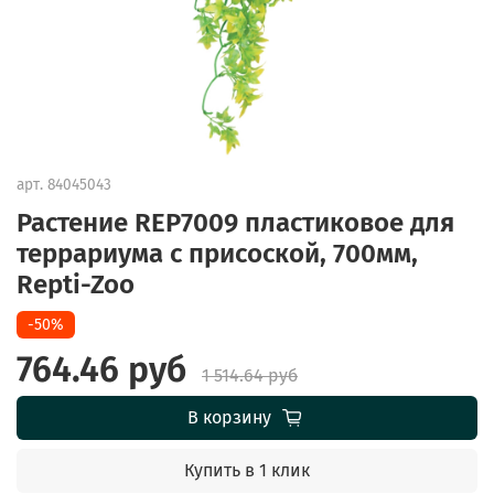
арт.
84045043
Растение REP7009 пластиковое для
террариума с присоской, 700мм,
Repti-Zoo
-50%
764.46 руб
1 514.64 руб
В корзину
Купить в 1 клик