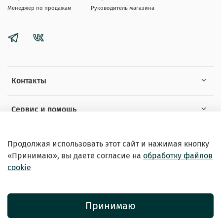
Менеджер по продажам
Руководитель магазина
Контакты
Сервис и помощь
Информация
Продолжая использовать этот сайт и нажимая кнопку
«Принимаю», вы даете
согласие на
обработку файлов
cookie
Принимаю
© 2026 Зоомагазин «EXOTICANIMALS»