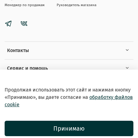
Менеджер по продажам
Руководитель магазина
Контакты
Сервис и помощь
Информация
Продолжая использовать этот сайт и нажимая кнопку
«Принимаю», вы даете
согласие на
обработку файлов
cookie
Принимаю
© 2026 Зоомагазин «EXOTICANIMALS»