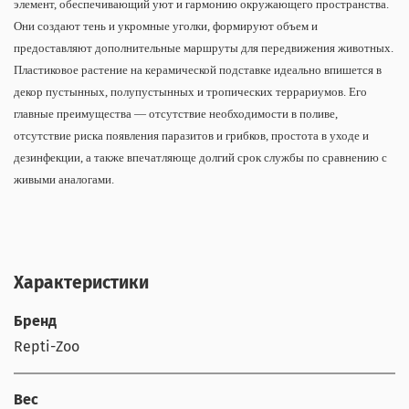
элемент, обеспечивающий уют и гармонию окружающего пространства.
Они создают тень и укромные уголки, формируют объем и
предоставляют дополнительные маршруты для передвижения животных.
Пластиковое растение на керамической подставке идеально впишется в
декор пустынных, полупустынных и тропических террариумов. Его
главные преимущества — отсутствие необходимости в поливе,
отсутствие риска появления паразитов и грибков, простота в уходе и
дезинфекции, а также впечатляюще долгий срок службы по сравнению с
живыми аналогами.
Характеристики
Бренд
Repti-Zoo
Вес