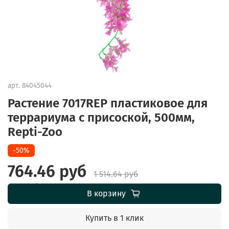
арт.
84045044
Растение 7017REP пластиковое для
террариума с присоской, 500мм,
Repti-Zoo
-50%
764.46 руб
1 514.64 руб
В корзину
Купить в 1 клик