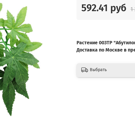
592.41 руб
1
Растение 003TP "Абутило
Доставка по Москве в п
Выбрать