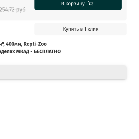
В корзину
 254.72 руб
Купить в 1 клик
н", 400мм, Repti-Zoo
ределах МКАД - БЕСПЛАТНО