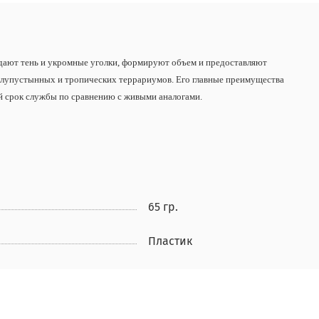
здают тень и укромные уголки, формируют объем и предоставляют
олупустынных и тропических террариумов. Его главные преимущества
ий срок службы по сравнению с живыми аналогами.
65 гр.
Пластик