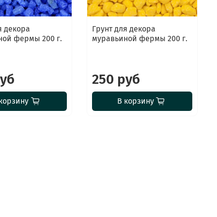
я декора
Грунт для декора
ой фермы 200 г.
муравьиной фермы 200 г.
руб
250 руб
корзину
В корзину