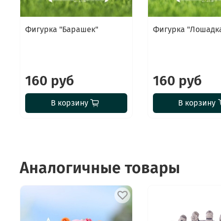
Фигурка "Барашек"
Фигурка "Лошадк
160 руб
160 руб
В корзину
В корзину
Аналогичные товары