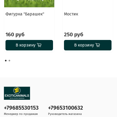
Фигурка "Барашек"
Мостик
160 руб
250 руб
В корзину
В корзину
+79685530153
+79653100632
Менеджер по продажам
Руководитель магазина