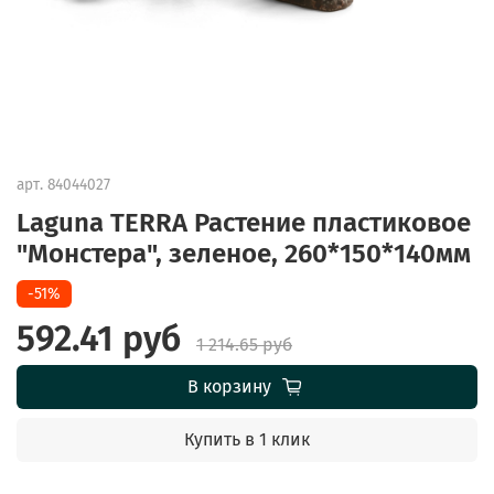
арт.
84044027
Laguna TERRA Растение пластиковое
"Монстера", зеленое, 260*150*140мм
-51%
592.41 руб
1 214.65 руб
В корзину
Купить в 1 клик