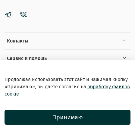
Контакты
Сервис и помощь
Информация
Продолжая использовать этот сайт и нажимая кнопку
«Принимаю», вы даете
согласие на
обработку файлов
cookie
Принимаю
© 2026 Зоомагазин «EXOTICANIMALS»