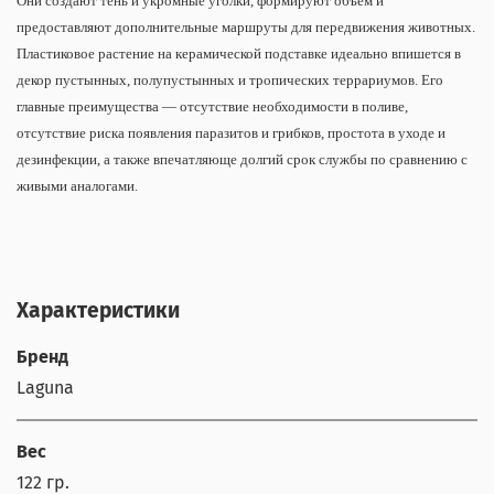
Они создают тень и укромные уголки, формируют объем и
предоставляют дополнительные маршруты для передвижения животных.
Пластиковое растение на керамической подставке идеально впишется в
декор пустынных, полупустынных и тропических террариумов. Его
главные преимущества — отсутствие необходимости в поливе,
отсутствие риска появления паразитов и грибков, простота в уходе и
дезинфекции, а также впечатляюще долгий срок службы по сравнению с
живыми аналогами.
Характеристики
Бренд
Laguna
Вес
122 гр.