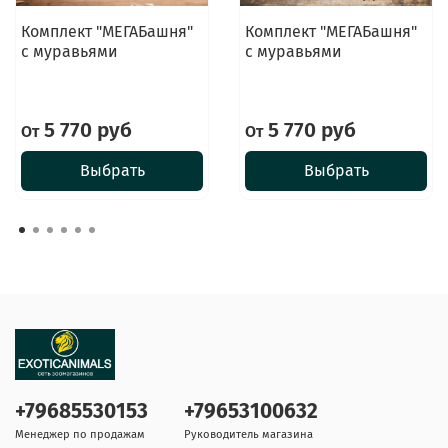
Комплект "МЕГАБашня"
Комплект "МЕГАБашня"
с муравьями
с муравьями
5 770 руб
5 770 руб
От
От
Выбрать
Выбрать
+79685530153
+79653100632
Менеджер по продажам
Руководитель магазина