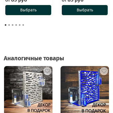
От
От
Выбрать
Выбрать
Аналогичные товары