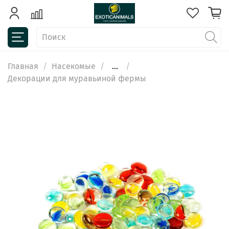
Главная
Насекомые
...
Декорации для муравьиной фермы