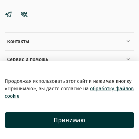
Контакты
Сервис и помощь
Информация
Продолжая использовать этот сайт и нажимая кнопку
«Принимаю», вы даете
согласие на
обработку файлов
cookie
Принимаю
© 2026 Зоомагазин «EXOTICANIMALS»