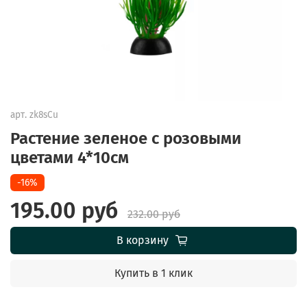
арт.
zk8sCu
Растение зеленое с розовыми
цветами 4*10см
-16%
195.00 руб
232.00 руб
В корзину
Купить в 1 клик