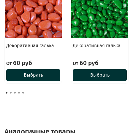
Декоративная галька
Декоративная галька
60 руб
60 руб
От
От
Выбрать
Выбрать
Аналогичные товары