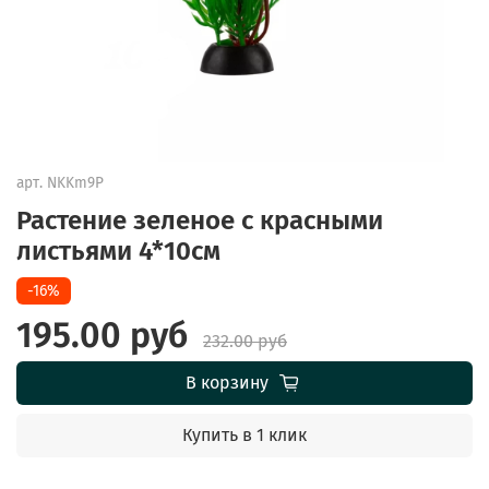
арт.
NKKm9P
Растение зеленое с красными
листьями 4*10см
-16%
195.00 руб
232.00 руб
В корзину
Купить в 1 клик