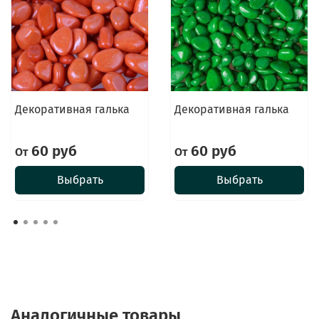
Декоративная галька
Декоративная галька
60 руб
60 руб
От
От
Выбрать
Выбрать
Аналогичные товары