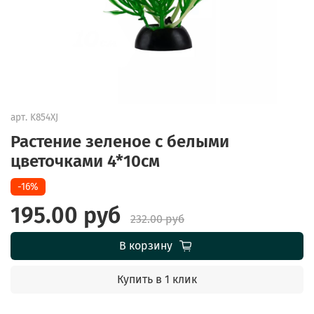
арт.
K854XJ
Растение зеленое с белыми
цветочками 4*10см
-16%
195.00 руб
232.00 руб
В корзину
Купить в 1 клик