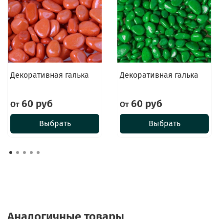
Декоративная галька
Декоративная галька
60 руб
60 руб
От
От
Выбрать
Выбрать
Аналогичные товары