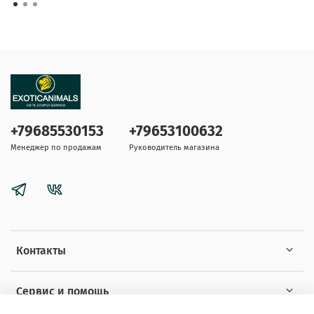
+79685530153
+79653100632
Менеджер по продажам
Руководитель магазина
Контакты
Сервис и помощь