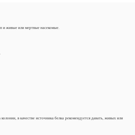
п и живые или мертвые насекомые.
.
колонии, в качестве источника белка рекомендуется давать, живых или