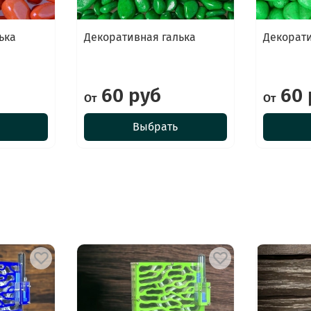
ька
Декоративная галька
Декорати
60 руб
60 
От
От
Выбрать