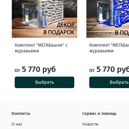
Комплект "МЕГАБашня" с
Комплект "МЕГАБа
муравьями
муравьями
5 770 руб
5 770 ру
От
От
Выбрать
Выбрать
Контакты
Сервис и помощь
О нас
Новости