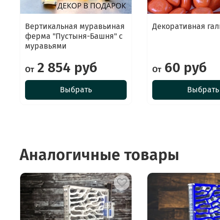
Вертикальная муравьиная
Декоративная гал
ферма "Пустыня-Башня" с
муравьями
2 854 руб
60 руб
От
От
Выбрать
Выбрать
Аналогичные товары