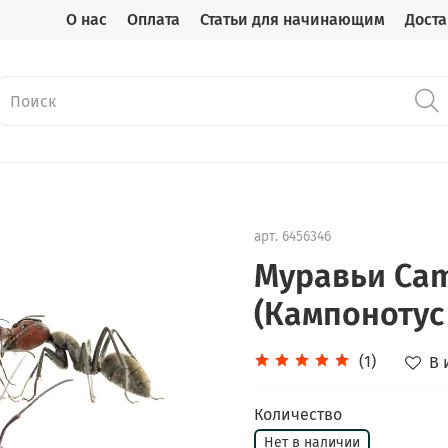
О нас
Оплата
Статьи для начинающим
Доста
арт.
6456346
Муравьи Cam
(Кампонотус
(1)
В 
Количество
Нет в наличии