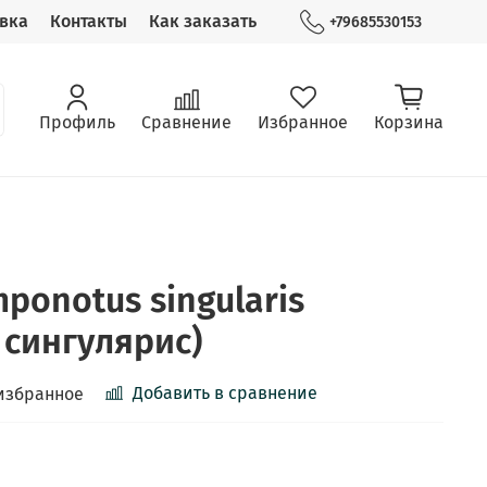
вка
Контакты
Как заказать
+79685530153
Профиль
Сравнение
Избранное
Корзина
ponotus singularis
 сингулярис)
Добавить в сравнение
избранное