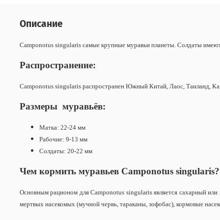
Описание
Camponotus singularis самые крупные муравьи планеты. Солдаты имею
Распространение:
Camponotus singularis распространен Южный Китай, Лаос, Таиланд, Ка
Размеры муравьёв:
Матка: 22-24 мм
Рабочие: 9-13 мм
Солдаты: 20-22 мм
Чем кормить муравьев
Camponotus singularis
?
Основным рационом для Camponotus singularis является сахарный или 
мертвых насекомых (мучной червь, тараканы, зофобас), кормовые насе