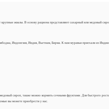
т крупные жвалы.
В основу рациона представляют сахарный или медовый сиро
мбоджа, Индонезия, Индия, Вьетнам, Бирма. К нам муравьи приехали из Индии
медовый сироп, также можно кормить сочными фруктами. Для быстрого роста 
комые вы можете приобрести у нас.