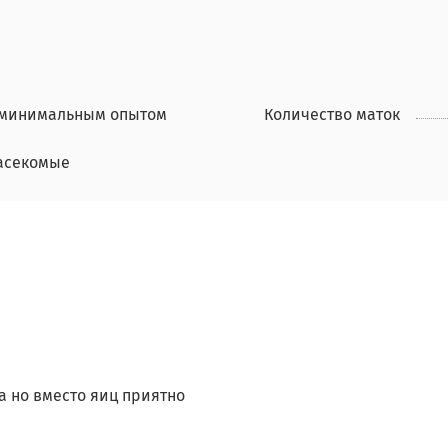
 минимальным опытом
Количество маток
асекомые
а но вместо яиц приятно