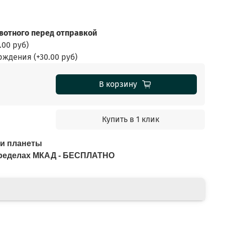
отного перед отправкой
.00 руб
)
ерждения
(+
30.00 руб
)
В корзину
Купить в 1 клик
ьи планеты
 пределах МКАД - БЕСПЛАТНО