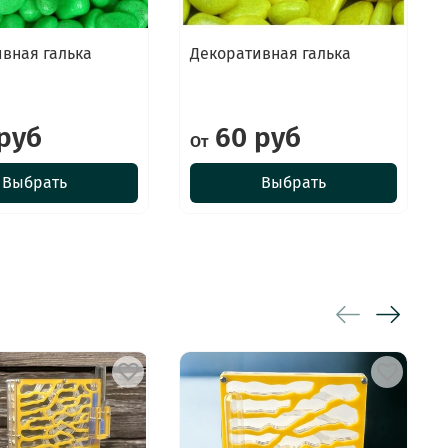
вная галька
Декоративная галька
руб
60 руб
От
Выбрать
Выбрать