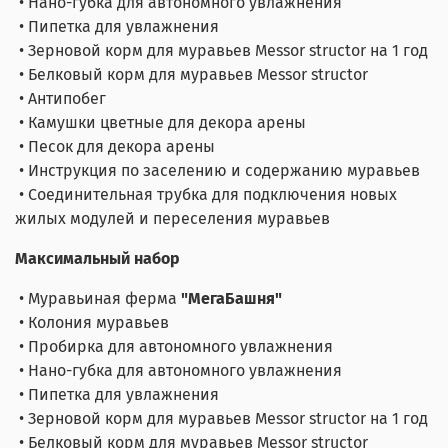
• Нано-губка для автономного увлажнения
• Пипетка для увлажнения
• Зерновой корм для муравьев Messor structor на 1 год
• Белковый корм для муравьев Messor structor
• Антипобег
• Камушки цветные для декора арены
• Песок для декора арены
• Инструкция по заселению и содержанию муравьев
• Соединительная трубка для подключения новых
жилых модулей и переселения муравьев
Максимальный набор
• Муравьиная ферма
"МегаБашня"
• Колония муравьев
• Пробирка для автономного увлажнения
• Нано-губка для автономного увлажнения
• Пипетка для увлажнения
• Зерновой корм для муравьев Messor structor на 1 год
• Белковый корм для муравьев Messor structor