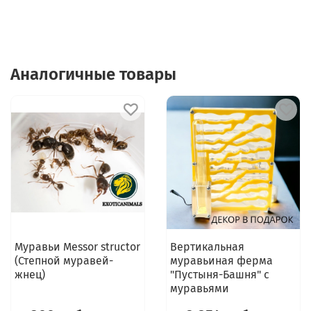
Аналогичные товары
Муравьи Messor structor
Вертикальная
(Степной муравей-
муравьиная ферма
жнец)
"Пустыня-Башня" с
муравьями