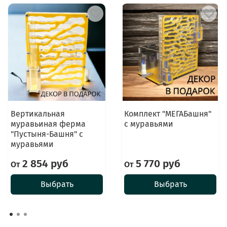
Вертикальная
Комплект "МЕГАБашня"
муравьиная ферма
с муравьями
"Пустыня-Башня" с
муравьями
2 854 руб
5 770 руб
От
От
Выбрать
Выбрать