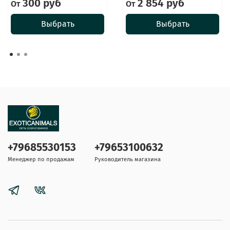
300 руб
2 854 руб
От
От
Выбрать
Выбрать
+79685530153
+79653100632
Менеджер по продажам
Руководитель магазина