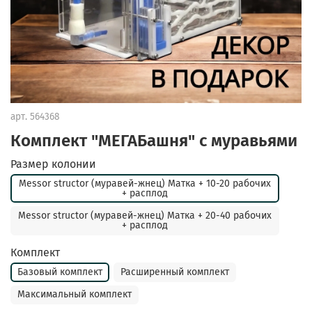
арт.
564368
Комплект "МЕГАБашня" с муравьями
Размер колонии
Messor structor (муравей-жнец) Матка + 10-20 рабочих
+ расплод
Messor structor (муравей-жнец) Матка + 20-40 рабочих
+ расплод
Комплект
Базовый комплект
Расширенный комплект
Максимальный комплект