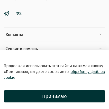
Контакты
Сервис и помощь
Информация
Продолжая использовать этот сайт и нажимая кнопку
«Принимаю», вы даете
согласие на
обработку файлов
cookie
Принимаю
© 2026 Зоомагазин «EXOTICANIMALS»