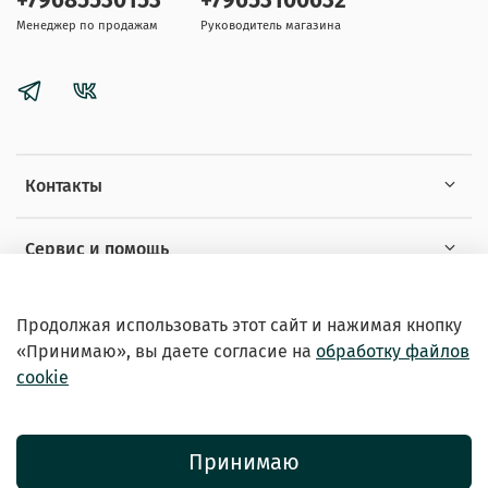
+79685530153
+79653100632
Менеджер по продажам
Руководитель магазина
Контакты
Сервис и помощь
Информация
Продолжая использовать этот сайт и нажимая кнопку
«Принимаю», вы даете
согласие на
обработку файлов
cookie
Принимаю
© 2026 Зоомагазин «EXOTICANIMALS»