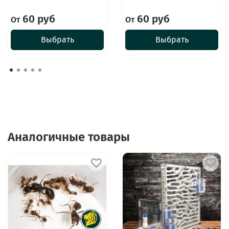
60 руб
60 руб
От
От
Выбрать
Выбрать
Аналогичные товары