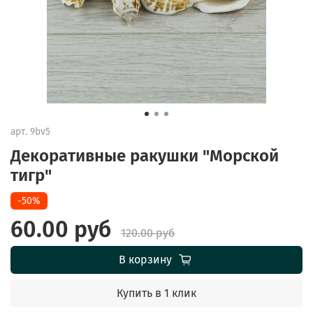
арт.
9bv5
Декоративные ракушки "Морской
тигр"
-50%
60.00 руб
120.00 руб
В корзину
Купить в 1 клик