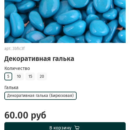
арт.
3bfic3f
Декоративная галька
Количество
5
10
15
20
Галька
Декоративная галька (Бирюзовая)
60.00 руб
В корзину