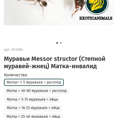
арт.
hh4984
Муравьи Messor structor (Степной
муравей-жнец) Матка-инвалид
Количество
Матка+ 1-5 муравьев + расплод
Матка + 40-60 муравьев + расплод
Матка + 5-15 муравьёв + яйца
Матка + 16-25 муравьёв + яйца
Матка + 25-40 муравьев + яйца