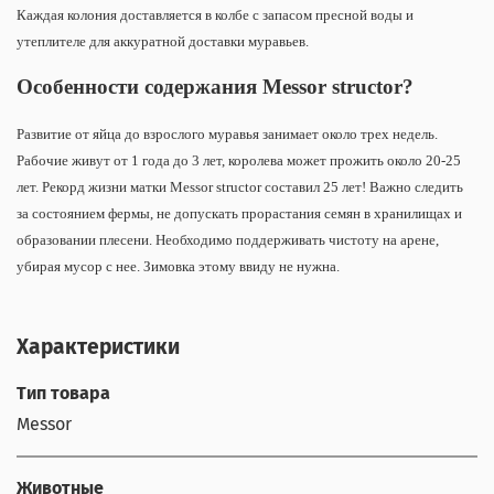
Каждая колония доставляется в колбе с запасом пресной воды и
утеплителе для аккуратной доставки муравьев.
Особенности содержания Messor structor?
Развитие от яйца до взрослого муравья занимает около трех недель.
Рабочие живут от 1 года до 3 лет, королева может прожить около 20-25
лет. Рекорд жизни матки Messor structor составил 25 лет! Важно следить
за состоянием фермы, не допускать прорастания семян в хранилищах и
образовании плесени. Необходимо поддерживать чистоту на арене,
убирая мусор с нее. Зимовка этому ввиду не нужна.
Характеристики
Тип товара
Messor
Животные