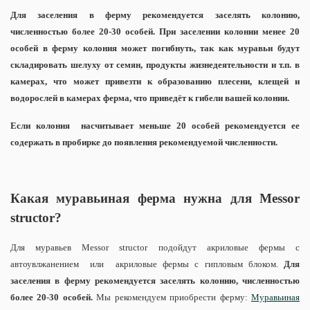
Для заселения в ферму рекомендуется заселять колонию,
численностью более 20-30 особей.
При заселении колонии менее 20
особей в ферму колония может погибнуть, так как муравьи будут
складировать шелуху от семян, продукты жизнедеятельности и т.п. в
камерах, что может привезти к образованию плесени, клещей и
водорослей в камерах ферма, что приведёт к гибели вашей колонии.
Если колония насчитывает меньше 20 особей рекомендуется ее
содержать в пробирке до появления рекомендуемой численности.
Какая муравьиная ферма нужна для Messor
structor?
Для муравьев Messor structor подойдут акриловые фермы с
автоувлжанением или акриловые фермы с гипловым блоком.
Для
заселения в ферму рекомендуется заселять колонию, численностью
более 20-30 особей.
Мы рекомендуем приобрести ферму:
Муравьиная