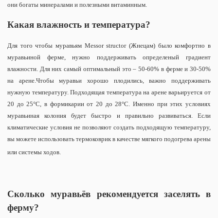
они богаты минералами и полезными витаминным.
Какая влажность и температура?
Для того чтобы муравьям Messor structor (Жнецам) было комфортно в
муравьиной ферме, нужно поддерживать определеный градиент
влажности. Для них самый оптимальный это – 50-60% в ферме и 30-50%
на арене.Чтобы муравьи хорошо плодились, важно поддерживать
нужную температуру. Подходящая температура на арене варьируется от
20 до 25°С, в формикарии от 20 до 28°С. Именно при этих условиях
муравьиная колония будет быстро и правильно развиваться. Если
климатические условия не позволяют создать подходящую температуру,
вы можете использовать термоковрик в качестве мягкого подогрева арены
или системы ходов.
Сколько муравьёв рекомендуется заселять в
ферму?