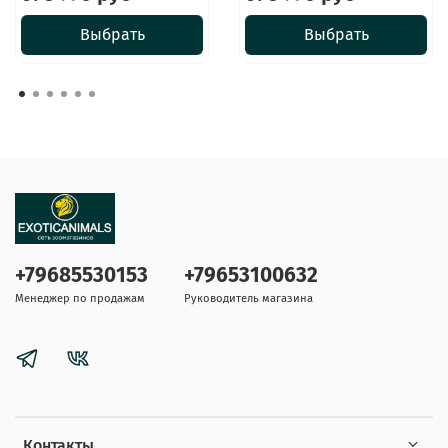
Выбрать
Выбрать
+79685530153
+79653100632
Менеджер по продажам
Руководитель магазина
Контакты