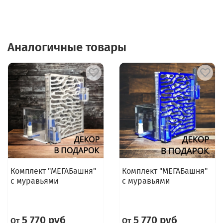
Аналогичные товары
Комплект "МЕГАБашня"
Комплект "МЕГАБашня"
с муравьями
с муравьями
5 770 руб
5 770 руб
От
От