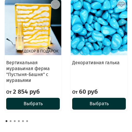
Вертикальная
Декоративная галька
муравьиная ферма
"Пустыня-Башня" с
муравьями
2 854 руб
60 руб
От
От
Выбрать
Выбрать