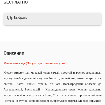
БЕСПЛАТНО
Выбрать
Описание
Матка-инвалид (Отсутствует лапка или усик)
Messor structor или муравей-жнец самый простой и распространённый
вид муравьёв в домашних муравейниках. Данный вид можно встретить в
степной части нашей страны от юга Волгоградской области до
Астраханской, Ростовской и Краснодарского края. Жнецы довольно
медлительный и не агрессивный вид. У вас не возникнет проблем поймать
"беглеца" в случае, если он сможет выбраться из фермы. Мессор структор