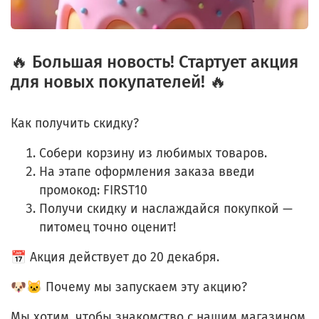
🔥 Большая новость! Стартует акция
для новых покупателей! 🔥
Как получить скидку?
Собери корзину из любимых товаров.
На этапе оформления заказа введи
промокод:
FIRST10
Получи скидку и наслаждайся покупкой —
питомец точно оценит!
📅
Акция действует до 20 декабря.
🐶🐱 Почему мы запускаем эту акцию?
Мы хотим, чтобы знакомство с нашим магазином