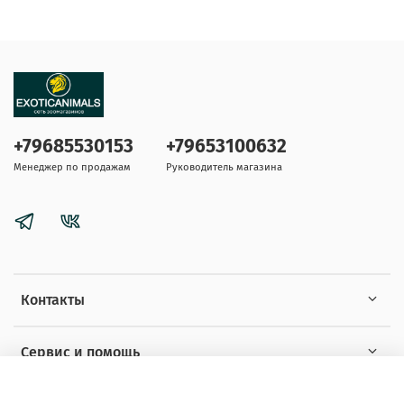
+79685530153
+79653100632
Менеджер по продажам
Руководитель магазина
Контакты
Сервис и помощь