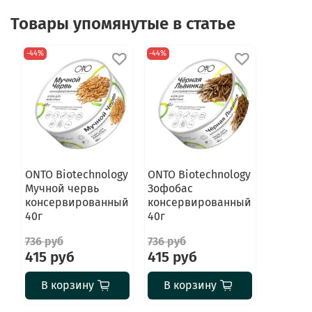
Товары упомянутые в статье
-44%
-44%
ONTO Biotechnology
ONTO Biotechnology
Мучной червь
Зофобас
консервированный
консервированный
40г
40г
736 руб
736 руб
415 руб
415 руб
В корзину
В корзину