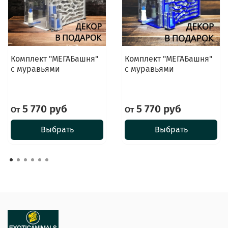
Комплект "МЕГАБашня"
Комплект "МЕГАБашня"
с муравьями
с муравьями
5 770 руб
5 770 руб
От
От
Выбрать
Выбрать