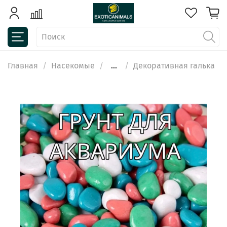
Главная
Насекомые
...
Декоративная галька