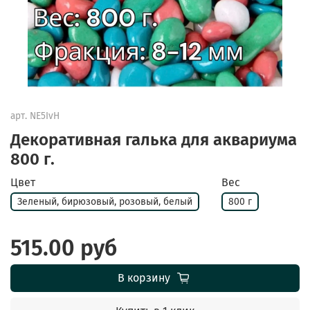
арт.
NE5IvH
Декоративная галька для аквариума
800 г.
Цвет
Вес
Зеленый, бирюзовый, розовый, белый
800 г
515.00 руб
В корзину