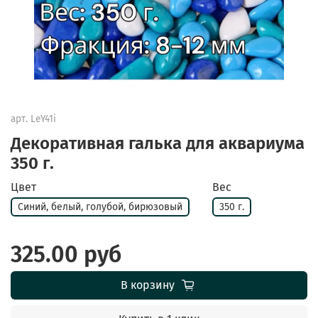
арт.
LeY41i
Декоративная галька для аквариума
350 г.
Цвет
Вес
Синий, белый, голубой, бирюзовый
350 г.
325.00 руб
В корзину