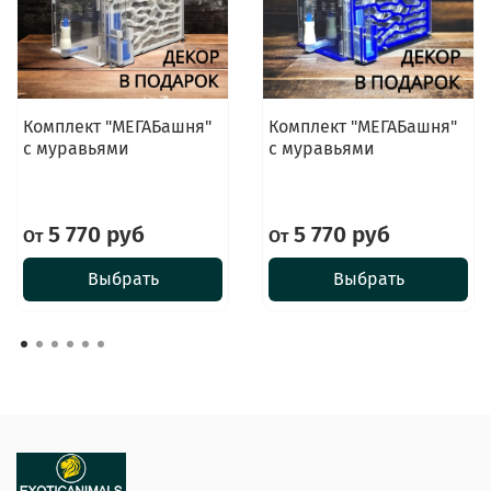
Комплект "МЕГАБашня"
Комплект "МЕГАБашня"
с муравьями
с муравьями
5 770 руб
5 770 руб
От
От
Выбрать
Выбрать